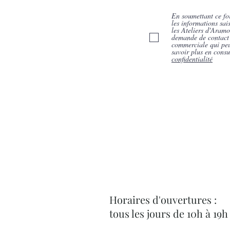
En soumettant ce fo
les informations sais
les Ateliers d'Aram
demande de contact 
commerciale qui peu
savoir plus en consu
confidentialité
Horaires d'ouvertures :
tous les jours de 10h à 19