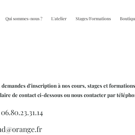
Qui sommes-nous ?
L'atelier
Stages/Formations
Boutiqu
 demandes d'inscription à nos cours, stages et formations 
ulaire de contact ci-dessous ou nous contacter par téléph
06.80.23.31.14
d@orange.fr