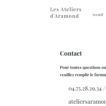
Les Ateliers
d'Aramond
Accueil
Contact
Pour toutes questions ou
veuillez remplir le form
04.75.28.29.34 / 
ateliersaramon