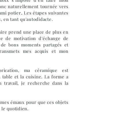
donc naturellement tournée vers
ami potier
.
Les étapes suivantes
s, en tant qu'autodidacte.
aire prend une place de plus en
rce de motivation d’échange de
 de bons moments partagés et
 transmets mes acquis et mon
ication, ma céramique est
 table et la cuisine. La forme a
 travail, je recherche dans la
.
 mes émaux pour que ces objets
le quotidien.