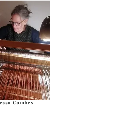
essa Combes