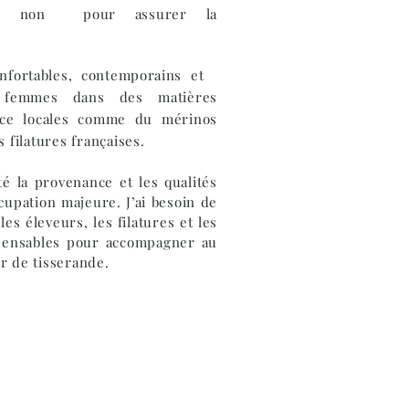
s ou non
pour assurer la
nfortables, contemporains et
t femmes
dans
des matières
ce locales comme du mérinos
 filatures françaises.
é la provenance et les qualités
cupation majeure.
J’ai besoin de
les éleveurs, les filatures et les
spensables pour accompagner au
r de tisserande.