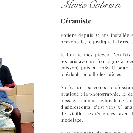
Marie Cabrera
Céramiste
Potière depuis 22 ans installée
provençale, je pratique la terre 
Je tourne mes pièces, j’en fais 
les cuis avec un four à gaz à 102
cuisson) puis à 1280°C pour le 
préalable émaillé les pièces.
Après un parcours profession
pratiqué ; la photographie, le d
passage comme éducatrice au
d’adolescents, c’est vers 38 ans
de vieilles expériences avec 
modelage.
A ce tournant de ma vie le c