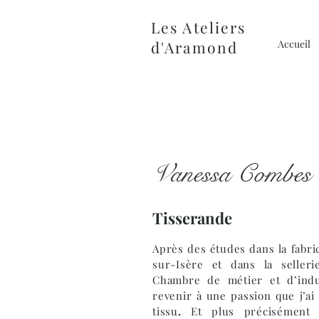
Les Ateliers
d'Aramond
Accueil
Vanessa Combes
Tisserande
Après des études dans la fabr
sur-Isère et dans la selleri
Chambre de métier et d’indus
revenir à une passion que j’ai
tissu
.
Et plus précisément