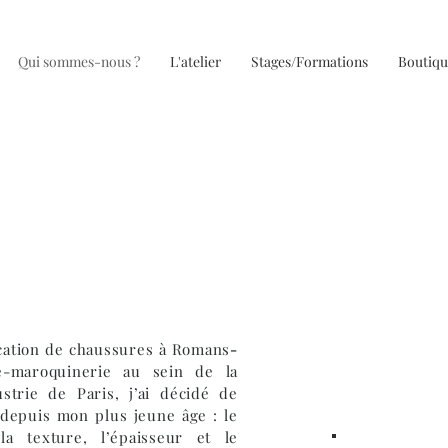
Qui sommes-nous ?
L'atelier
Stages/Formations
Boutiqu
ication de chaussures à Romans
-
e-
maroquinerie au sein de la
trie de Paris, j’ai décidé de
 depuis mon plus jeune âge : le
la texture, l’épaisseur et
le