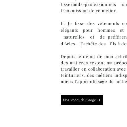
tisserands-professionnel
transmission de ce métier.
Et Je tisse des vêtements
co
élégants pour hommes e
naturelles et de préféren
d'Arles .
J'achète des fils à des
Depuis le début de mon activit
des matières restent ma préoc
travailler en collaboration avec
teinturiers, des métiers indi
mieux l'apprentissage du métie
Nos stages de tissage