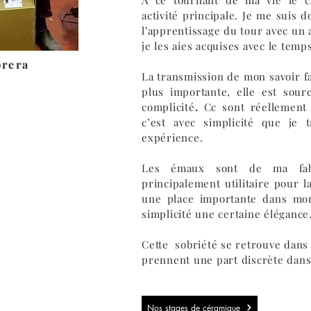
activité principale. Je me suis 
l’apprentissage du tour avec un 
je les aies acquises avec le temp
brera
La transmission de mon savoir f
plus importante, elle est sou
complicité
.
Cc sont réellement
c’est avec simplicité que je
expérience.
Les émaux sont de ma fabr
principalement utilitaire pour la
une place importante dans mon
simplicité une certaine élégance
Cette sobriété se retrouve dans
prennent une part discrète dans 
Nos stages de céramique