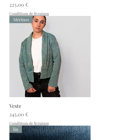
Prix
225,00 €
Conditions de livraison
Mérinos
Veste
Prix
245,00 €
Conditions de livraison
lin