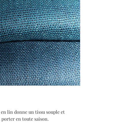
s en lin donne un tissu souple et 
à porter en toute saison.