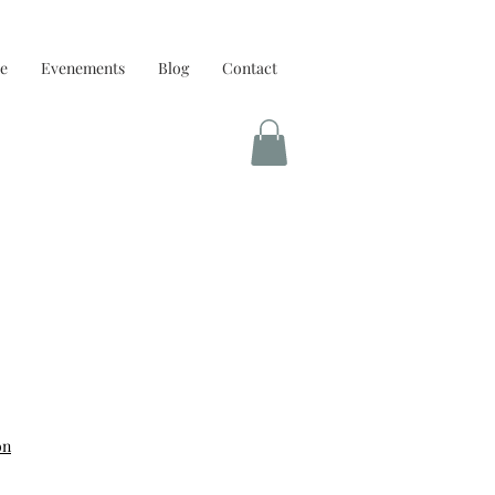
e
Evenements
Blog
Contact
on